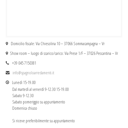
Domicilio fiscale: Via Chiesolina 10 – 37066 Sommacampagna – Vr
Show room – luogo di scarico/carico: Via Prese 1/F – 37026 Pescantina – Vr
+39 045 7150381
info@spagnoloarredamenti.it
Lunedì 15-19.00
Dal martedì al venerdì 9-12.30 15-19.00
Sabato 9-12.30
Sabato pomeriggio su appuntamento
Domenica chiuso
Si riceve preferibilmente su appuntamento