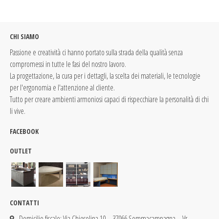
CHI SIAMO
Passione e creatività ci hanno portato sulla strada della qualità senza
compromessi in tutte le fasi del nostro lavoro.
La progettazione, la cura per i dettagli, la scelta dei materiali, le tecnologie
per l'ergonomia e l'attenzione al cliente.
Tutto per creare ambienti armoniosi capaci di rispecchiare la personalità di chi
li vive.
FACEBOOK
OUTLET
CONTATTI
Domicilio fiscale: Via Chiesolina 10 – 37066 Sommacampagna – Vr