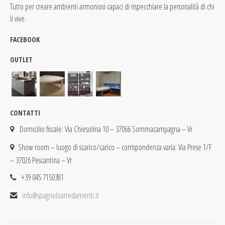
Tutto per creare ambienti armoniosi capaci di rispecchiare la personalità di chi
li vive.
FACEBOOK
OUTLET
CONTATTI
Domicilio fiscale: Via Chiesolina 10 – 37066 Sommacampagna – Vr
Show room – luogo di scarico/carico – corrispondenza varia: Via Prese 1/F
– 37026 Pescantina – Vr
+39 045 7150381
info@spagnoloarredamenti.it